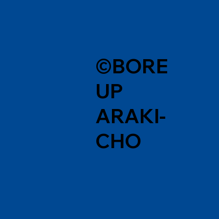
©BORE
UP
ARAKI-
CHO