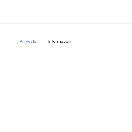
All Posts
Information