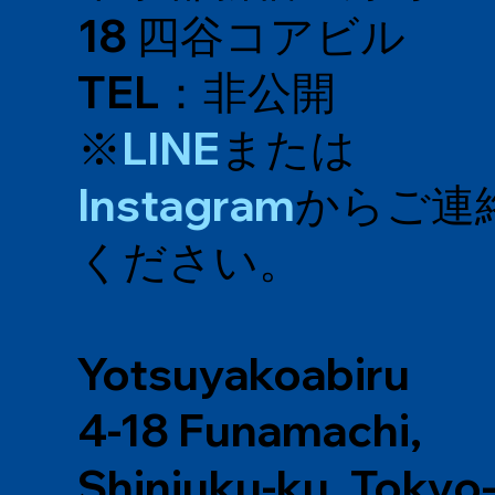
18 四谷コアビル
TEL：非公開
※
LINE
または
Instagram
からご連
ください。
Yotsuyakoabiru
4-18 Funamachi,
Shinjuku-ku, Tokyo