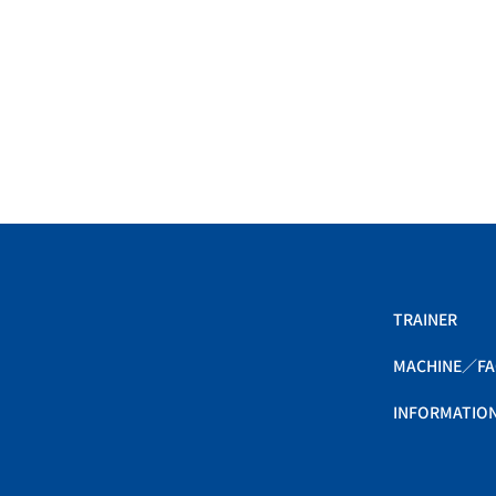
TRAINER
MACHINE／FAC
INFORMATIO